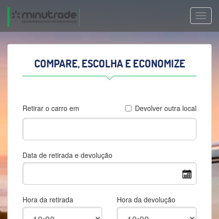
TOGG
NAVIG
COMPARE, ESCOLHA E ECONOMIZE
Retirar o carro em
Devolver outra local
Data de retirada e devolução
Hora da retirada
Hora da devolução