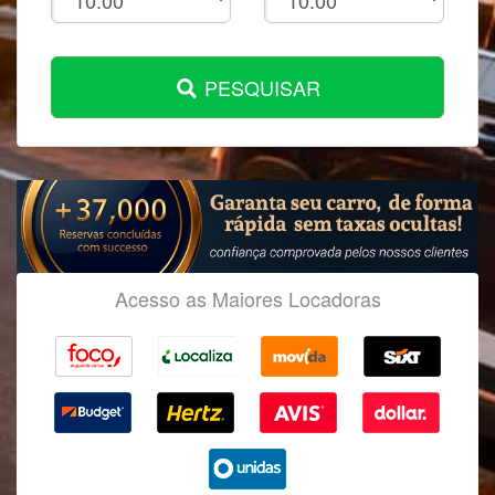
PESQUISAR
Acesso as Maiores Locadoras